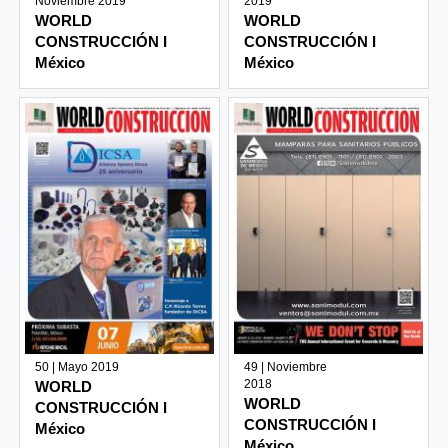
Noviembre 2019
2019
WORLD
WORLD
CONSTRUCCIÓN I
CONSTRUCCIÓN I
México
México
50 | Mayo 2019
49 | Noviembre
2018
WORLD
WORLD
CONSTRUCCIÓN I
CONSTRUCCIÓN I
México
México