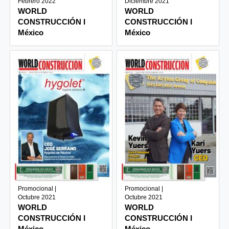
Febrero 2022
Diciembre 2021
WORLD
WORLD
CONSTRUCCIÓN I
CONSTRUCCIÓN I
México
México
Promocional |
Promocional |
Octubre 2021
Octubre 2021
WORLD
WORLD
CONSTRUCCIÓN I
CONSTRUCCIÓN I
México
México