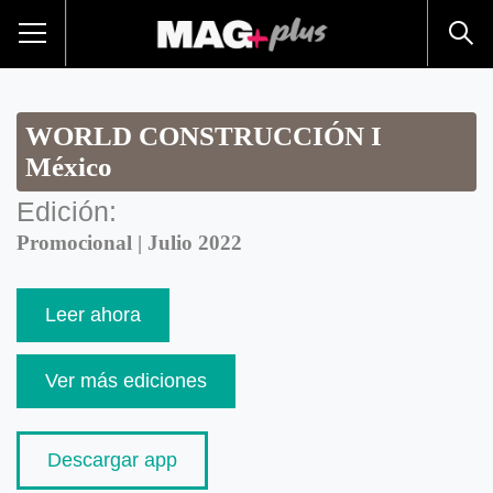
WORLD CONSTRUCCIÓN I
México
Edición:
Promocional | Julio 2022
Leer ahora
Ver más ediciones
Descargar app