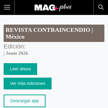
REVISTA CONTRAINCENDIO |
México
Edición:
| Junio 2026
Leer ahora
Ver más ediciones
Descargar app