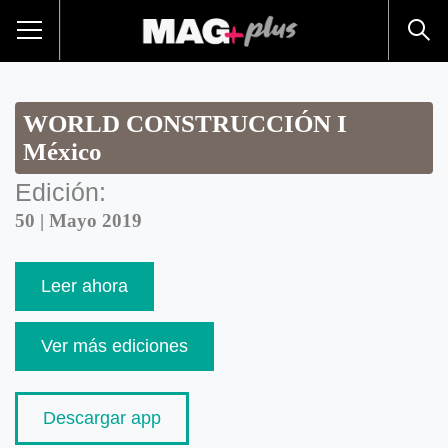
WORLD CONSTRUCCIÓN I
México
Edición:
50 | Mayo 2019
Leer ahora
Ver más ediciones
Descargar app