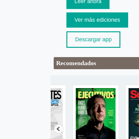
Leer ahora
Ver más ediciones
Descargar app
Recomendados