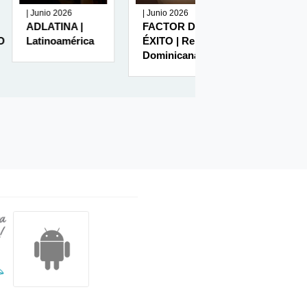
unio 2026
| Junio 2026
| Junio 2026
LATINA |
FACTOR DE
RUMBO
tinoamérica
ÉXITO | Rep
MINERO | Perú
Dominicana