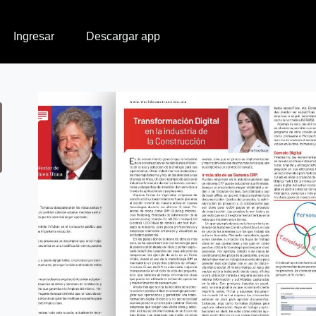
Ingresar
Descargar app
n