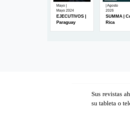
| Enero
Mayo |
| Agosto
2026
Mayo 2024
2026
AMBIENTES |
EJECUTIVOS |
SUMMA | C
México
Paraguay
Rica
Sus revistas a
su tableta o te