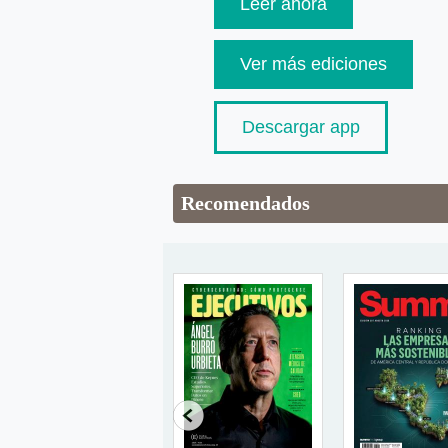
Leer ahora
Ver más ediciones
Descargar app
Recomendados