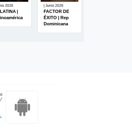
unio 2026
| Junio 2026
| Junio 2026
LATINA |
FACTOR DE
RUMBO
tinoamérica
ÉXITO | Rep
MINERO | Perú
Dominicana