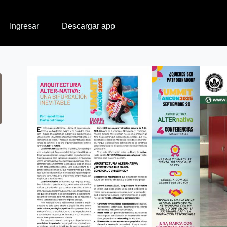
Ingresar
Descargar app
n