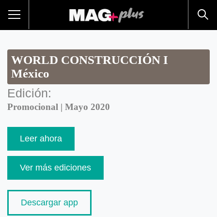
WORLD CONSTRUCCIÓN I
México
Edición:
Promocional | Mayo 2020
Leer ahora
Ver más ediciones
Descargar app