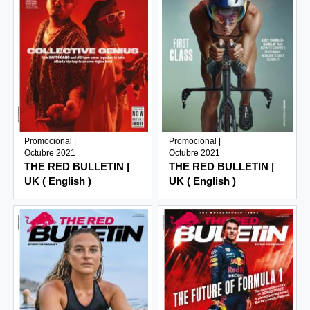
Promocional |
Promocional |
Octubre 2021
Octubre 2021
THE RED BULLETIN |
THE RED BULLETIN |
UK ( English )
UK ( English )