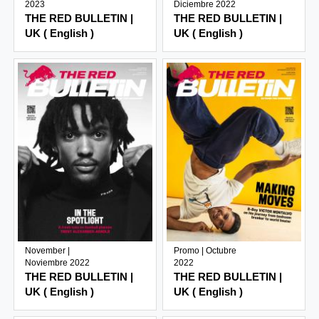
2023
Diciembre 2022
THE RED BULLETIN |
THE RED BULLETIN |
UK ( English )
UK ( English )
November |
Promo | Octubre
Noviembre 2022
2022
THE RED BULLETIN |
THE RED BULLETIN |
UK ( English )
UK ( English )