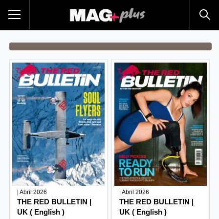
| Abril 2026
| Abril 2026
THE RED BULLETIN |
THE RED BULLETIN |
UK ( English )
UK ( English )