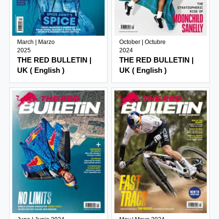
March | Marzo
October | Octubre
2025
2024
THE RED BULLETIN |
THE RED BULLETIN |
UK ( English )
UK ( English )