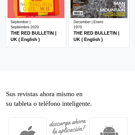
September |
December | Enero
Septiembre 2020
1970
THE RED BULLETIN |
THE RED BULLETIN |
UK ( English )
UK ( English )
Sus revistas ahora mismo en
su tableta o teléfono inteligente.