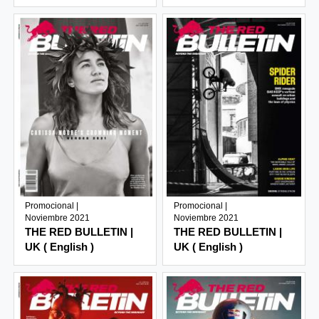
Promocional |
Promocional |
Noviembre 2021
Noviembre 2021
THE RED BULLETIN |
THE RED BULLETIN |
UK ( English )
UK ( English )