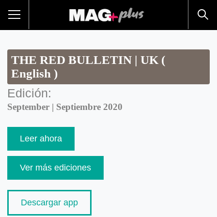
THE RED BULLETIN | UK (
English )
Edición:
September | Septiembre 2020
Leer ahora
Ver más ediciones
Descargar app