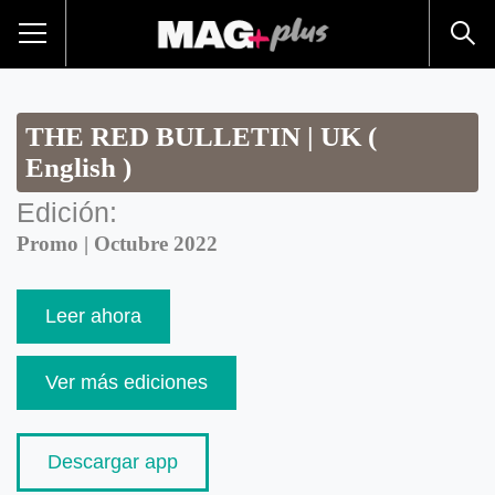
THE RED BULLETIN | UK (
English )
Edición:
Promo | Octubre 2022
Leer ahora
Ver más ediciones
Descargar app