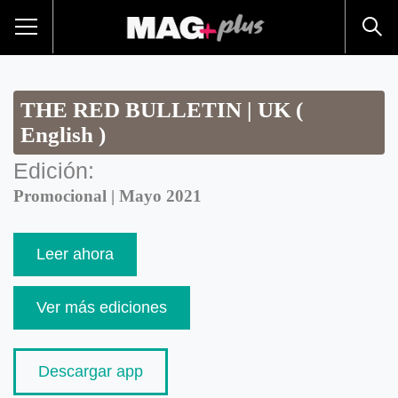
THE RED BULLETIN | UK (
English )
Edición:
Promocional | Mayo 2021
Leer ahora
Ver más ediciones
Descargar app