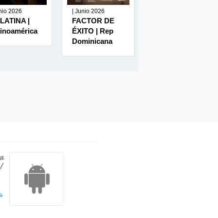
unio 2026
| Junio 2026
| Junio 2026
LATINA |
FACTOR DE
RUMBO
tinoamérica
ÉXITO | Rep
MINERO | Perú
Dominicana