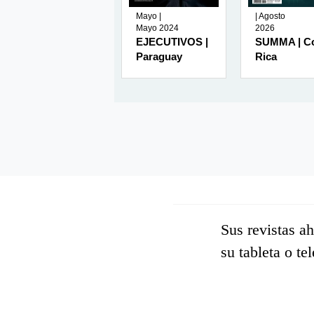
| Enero
Mayo |
| Agosto
2026
Mayo 2024
2026
AMBIENTES |
EJECUTIVOS |
SUMMA | C
México
Paraguay
Rica
Sus revistas a
su tableta o te