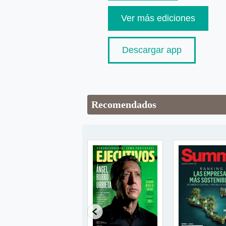
Ver más ediciones
Descargar app
Recomendados