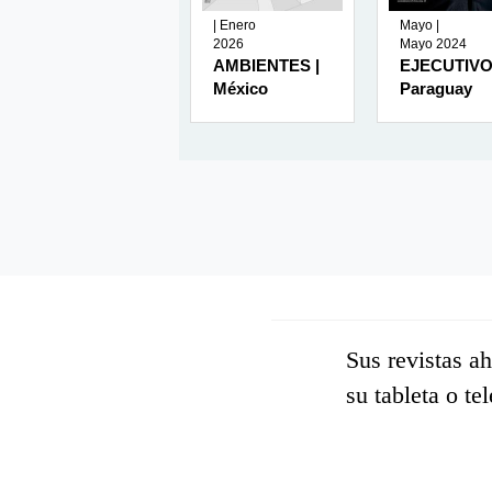
| Julio 2026
| Enero
Mayo |
2026
Mayo 2024
MUNDO
AMBIENTES |
EJECUTIVO
EJECUTIVO |
México
Paraguay
México
Sus revistas a
su tableta o te