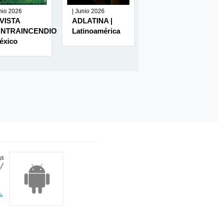
unio 2026
| Junio 2026
| Junio 2026
VISTA
ADLATINA |
FACTOR DE
NTRAINCENDIO
Latinoamérica
ÉXITO | Rep
éxico
Dominicana