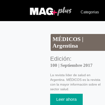
Categorias
MÉDICOS |
Argentina
Edición:
100 | Septiembre 2017
La revista líder de salud en
Argentina. MÉDICOS es la revista
con la mayor información sobre el
sector salud.
Leer ahora