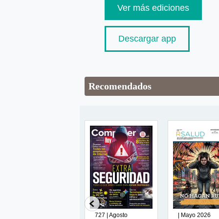
Ver más ediciones
Descargar app
Recomendados
| Enero
727 | Agosto
| Mayo 2026