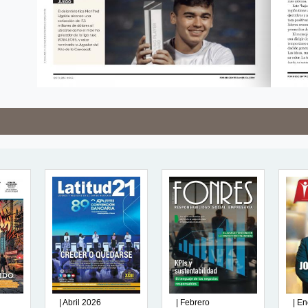
| Abril 2026
| Febrero
| E