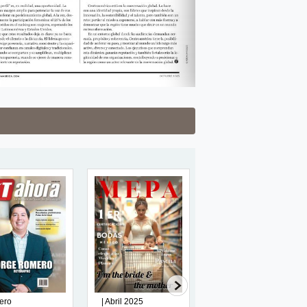
nero
| Abril 2025
158 |