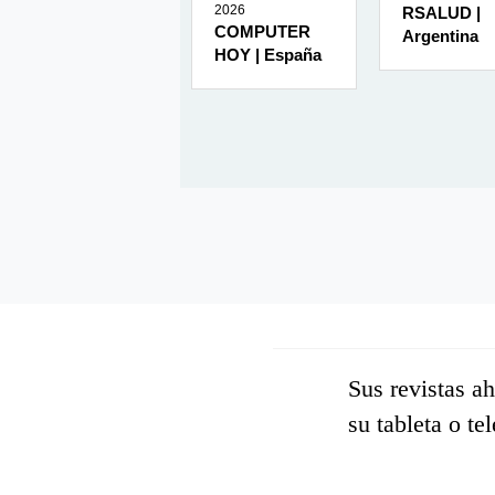
2026
2026
RSALUD |
AMBIENTES |
COMPUTER
Argentina
México
HOY | España
Sus revistas a
su tableta o te