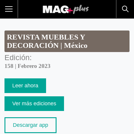
REVISTA MUEBLES Y
DECORACIÓN | México
Edición:
158 | Febrero 2023
Leer ahora
Ver más ediciones
Descargar app