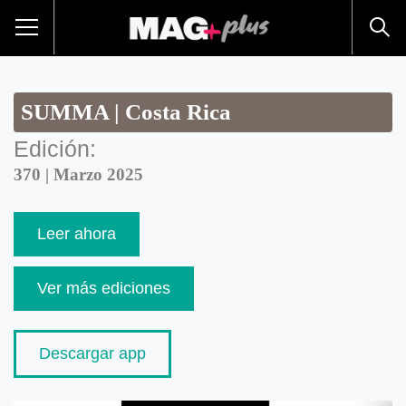
SUMMA | Costa Rica
Edición:
370 | Marzo 2025
Leer ahora
Ver más ediciones
Descargar app