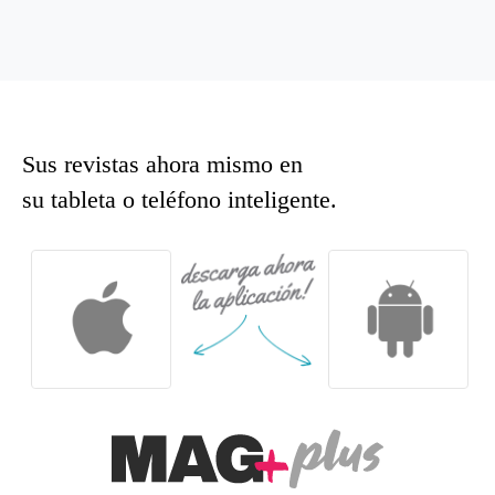
Sus revistas ahora mismo en
su tableta o teléfono inteligente.