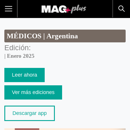
MÉDICOS | Argentina
Edición:
| Enero 2025
Leer ahora
Ver más ediciones
Descargar app