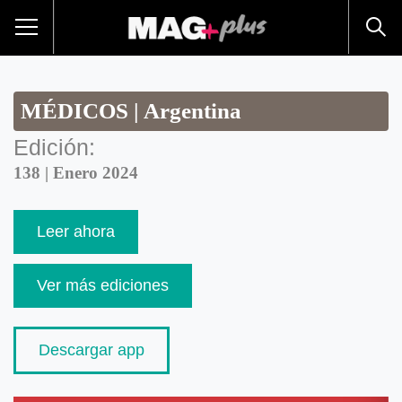
MÉDICOS | Argentina
Edición:
138 | Enero 2024
Leer ahora
Ver más ediciones
Descargar app