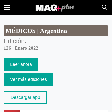
MÉDICOS | Argentina
Edición:
126 | Enero 2022
Leer ahora
Ver más ediciones
Descargar app