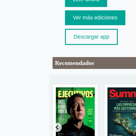
Ver más ediciones
Descargar app
Recomendados