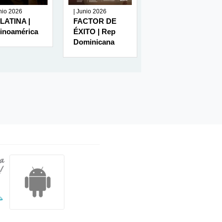
unio 2026
| Junio 2026
| Junio 2026
LATINA |
FACTOR DE
RUMBO
tinoamérica
ÉXITO | Rep
MINERO | Perú
Dominicana