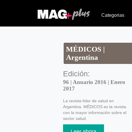
Categorias
MÉDICOS |
Argentina
Edición:
96 | Anuario 2016 | Enero
2017
La revista líder de salud en
Argentina. MÉDICOS es la revista
con la mayor información sobre el
sector salud.
Leer ahora