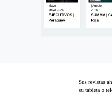
| Enero
Mayo |
| Agosto
2026
Mayo 2024
2026
AMBIENTES |
EJECUTIVOS |
SUMMA | C
México
Paraguay
Rica
Sus revistas a
su tableta o te