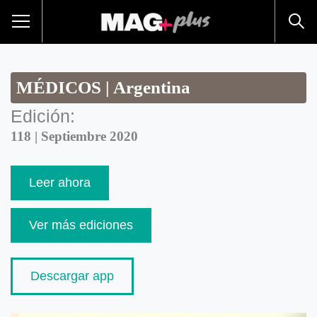
MÉDICOS | Argentina
Edición:
118 | Septiembre 2020
Leer ahora
Ver más ediciones
Descargar app