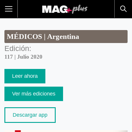
MÉDICOS | Argentina
Edición:
117 | Julio 2020
Leer ahora
Ver más ediciones
Descargar app