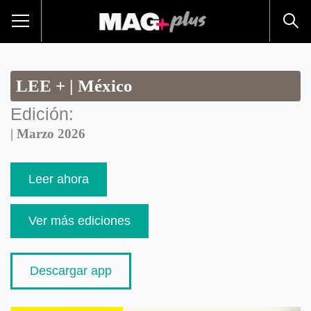
LEE + | México
Edición:
| Marzo 2026
Leer ahora
Ver más ediciones
Descargar app