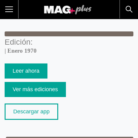
Edición:
| Enero 1970
Leer ahora
Ver más ediciones
Descargar app