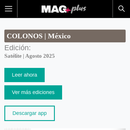
COLONOS | México
Edición:
Satélite | Agosto 2025
Leer ahora
Ver más ediciones
Descargar app