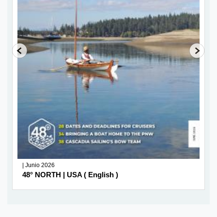
| Junio 2026
48° NORTH | USA ( English )