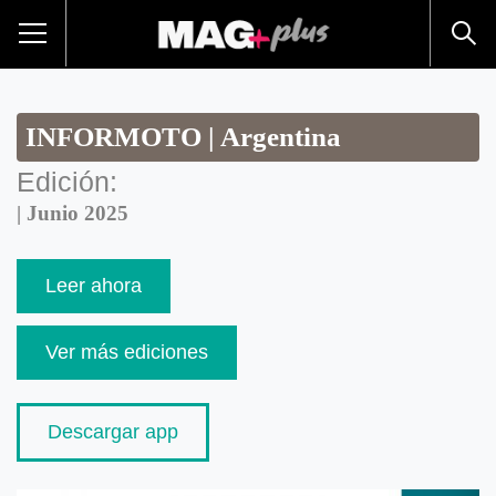
INFORMOTO | Argentina
Edición:
| Junio 2025
Leer ahora
Ver más ediciones
Descargar app