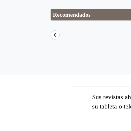
Recomendados
Sus revistas a
su tableta o te