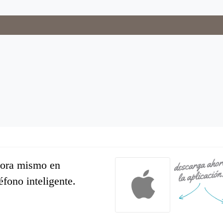
hora mismo en
léfono inteligente.