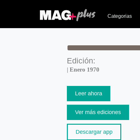
Categorias
Edición:
| Enero 1970
Leer ahora
Ver más ediciones
Descargar app