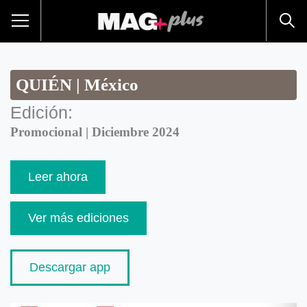
QUIÉN | México
Edición:
Promocional | Diciembre 2024
Leer ahora
Ver más ediciones
Descargar app