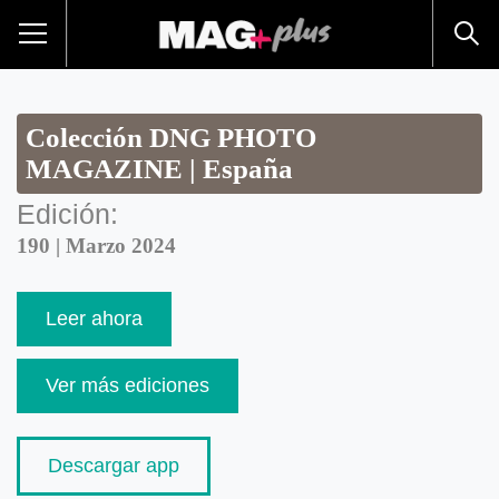
Colección DNG PHOTO
MAGAZINE | España
Edición:
190 | Marzo 2024
Leer ahora
Ver más ediciones
Descargar app