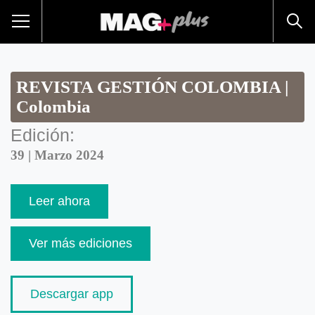
REVISTA GESTIÓN COLOMBIA |
Colombia
Edición:
39 | Marzo 2024
Leer ahora
Ver más ediciones
Descargar app