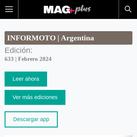
INFORMOTO | Argentina
Edición:
633 | Febrero 2024
Leer ahora
Ver más ediciones
Descargar app