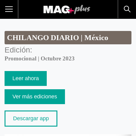
CHILANGO DIARIO | México
Edición:
Promocional | Octubre 2023
Leer ahora
Ver más ediciones
Descargar app