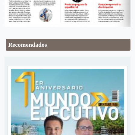
Recomendados