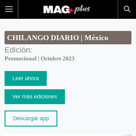
CHILANGO DIARIO | México
Edición:
Promocional | Octubre 2023
Leer ahora
Ver más ediciones
Descargar app