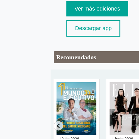
Ver más ediciones
Descargar app
Recomendados