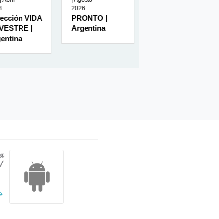
| Agosto
727 | Agosto
| Julio 2026
2026
2026
MUNDO
PRONTO |
COMPUTER
MASCOTA |
Argentina
HOY | España
Argentina