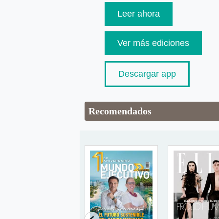
Leer ahora
Ver más ediciones
Descargar app
Recomendados