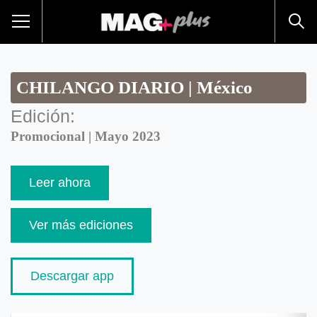
CHILANGO DIARIO | México
Edición:
Promocional | Mayo 2023
Leer ahora
Ver más ediciones
Descargar app