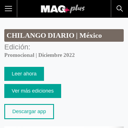
CHILANGO DIARIO | México
Edición:
Promocional | Diciembre 2022
Leer ahora
Ver más ediciones
Descargar app