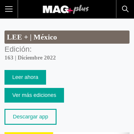
LEE + | México
Edición:
163 | Diciembre 2022
Leer ahora
Ver más ediciones
Descargar app