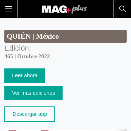
QUIÉN | México
Edición:
465 | Octubre 2022
Leer ahora
Ver más ediciones
Descargar app