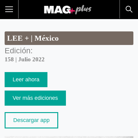
LEE + | México
Edición:
158 | Julio 2022
Leer ahora
Ver más ediciones
Descargar app