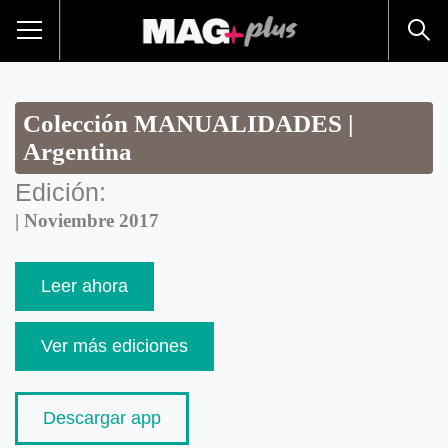
Colección MANUALIDADES |
Argentina
Edición:
| Noviembre 2017
Leer ahora
Ver más ediciones
Descargar app