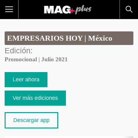
EMPRESARIOS HOY | México
Edición:
Promocional | Julio 2021
Leer ahora
Ver más ediciones
Descargar app