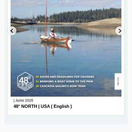
| Junio 2026
48° NORTH | USA ( English )