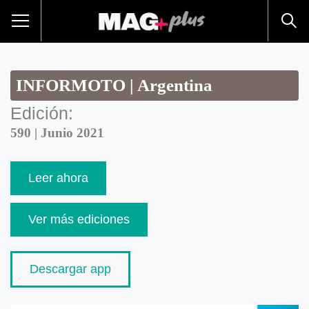
INFORMOTO | Argentina
Edición:
590 | Junio 2021
Leer ahora
Ver más ediciones
Descargar app