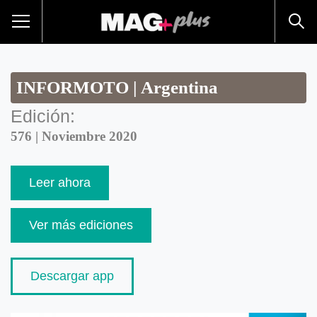
INFORMOTO | Argentina
Edición:
576 | Noviembre 2020
Leer ahora
Ver más ediciones
Descargar app