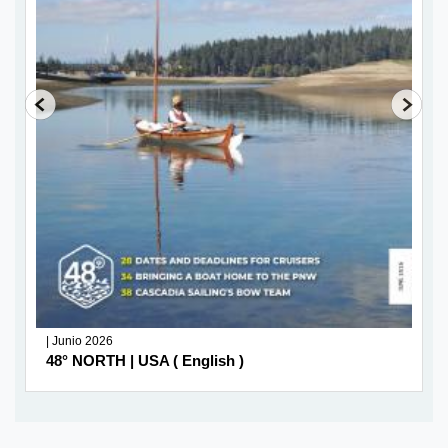
| Junio 2026
48° NORTH | USA ( English )