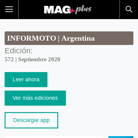
INFORMOTO | Argentina
Edición:
572 | Septiembre 2020
Leer ahora
Ver más ediciones
Descargar app