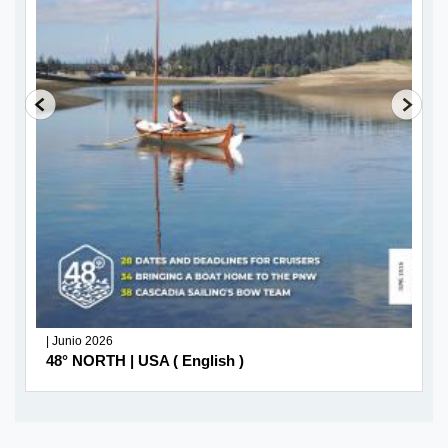
| Junio 2026
48° NORTH | USA ( English )