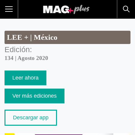
LEE + | México
Edición:
134 | Agosto 2020
Leer ahora
Ver más ediciones
Descargar app