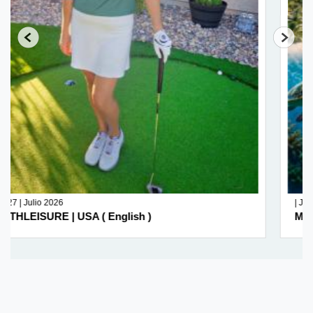
| Julio 2026
MUNDO EJECUTIVO | México