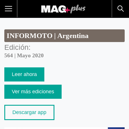
INFORMOTO | Argentina
Edición:
564 | Mayo 2020
Leer ahora
Ver más ediciones
Descargar app