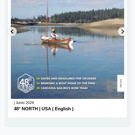
| Junio 2026
48° NORTH | USA ( English )