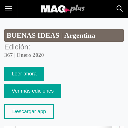
BUENAS IDEAS | Argentina
Edición:
367 | Enero 2020
Leer ahora
Ver más ediciones
Descargar app