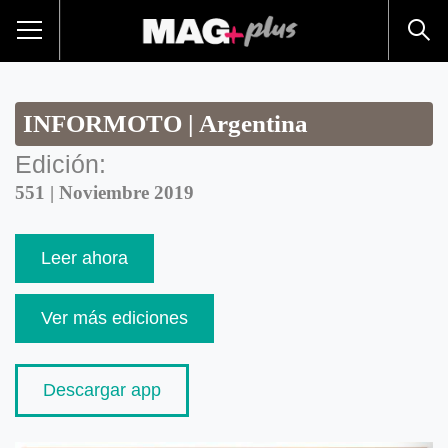
INFORMOTO | Argentina
Edición:
551 | Noviembre 2019
Leer ahora
Ver más ediciones
Descargar app