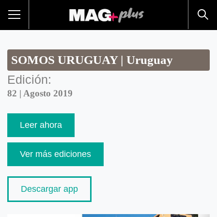
SOMOS URUGUAY | Uruguay
Edición:
82 | Agosto 2019
Leer ahora
Ver más ediciones
Descargar app